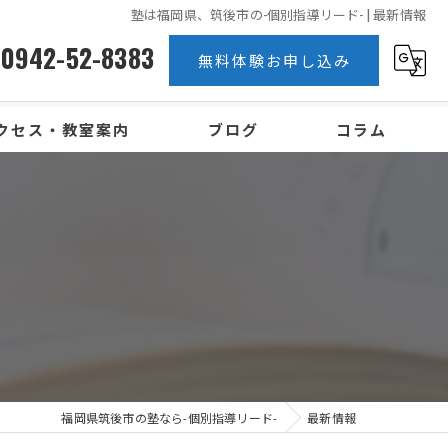
塾は福岡県、筑後市の-個別指導リード- | 最新情報
0942-52-8383
無料体験お申し込み
クセス・教室案内
ブログ
コラム
福岡県筑後市の塾なら-個別指導リード-
最新情報