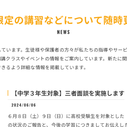
限定の講習などについて随時
NEWS
しています。生徒様や保護者の方々が私たちの指導やサー
開講クラスやイベントの情報をご案内しています。新たに
できるよう詳細な情報を掲載しています。
【中学３年生対象】三者面談を実施します
2024/06/06
６月８日（土）９日（日）に高校受験生を対象とした
の状況のご報告と、今後の学習につきましてお伝えし