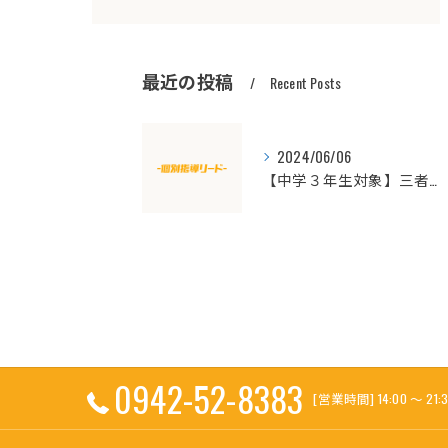
最近の投稿
Recent Posts
2024/06/06
【中学３年生対象】三者面談を実施します
0942-52-8383
[営業時間] 14:00 ～ 21