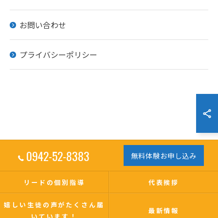
お問い合わせ
プライバシーポリシー
0942-52-8383
無料体験お申し込み
リードの個別指導
代表挨拶
嬉しい生徒の声がたくさん届
最新情報
いています！