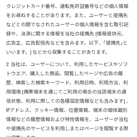
クレジットカード番号、運転免許証番号などの個人情報
をお尋ねすることがあります。また、ユーザーと提携先
などとの間でなされたユーザーの個人情報を含む取引記
録や、決済に関する情報を当社の提携先 (情報提供元、
広告主、広告配信先などを含みます。以下、｢提携先｣と
いいます。) などから収集することがあります。
2. 当社は、ユーザーについて、利用したサービスやソフ
トウエア、購入した商品、閲覧したページや広告の履
歴、検索した検索キーワード、利用日時、利用方法、利
用環境 (携帯端末を通じてご利用の場合の当該端末の通
信状態、利用に際しての各種設定情報なども含みます) 、
IPアドレス、クッキー情報、位置情報、端末の個体識別
情報などの履歴情報および特性情報を、ユーザーが当社
や提携先のサービスを利用しまたはページを閲覧する際