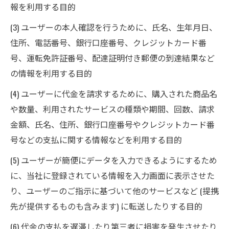
報を利用する目的
(3) ユーザーの本人確認を行うために、氏名、生年月日、
住所、電話番号、銀行口座番号、クレジットカード番
号、運転免許証番号、配達証明付き郵便の到達結果など
の情報を利用する目的
(4) ユーザーに代金を請求するために、購入された商品名
や数量、利用されたサービスの種類や期間、回数、請求
金額、氏名、住所、銀行口座番号やクレジットカード番
号などの支払に関する情報などを利用する目的
(5) ユーザーが簡便にデータを入力できるようにするため
に、当社に登録されている情報を入力画面に表示させた
り、ユーザーのご指示に基づいて他のサービスなど (提携
先が提供するものも含みます) に転送したりする目的
(6) 代金の支払を遅滞したり第三者に損害を発生させたり