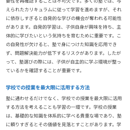
要性を再確認することは不可欠です。多くの塾では、与
えられたカリキュラムに従って学習を進めますが、それ
に依存しすぎると自発的な学びの機会が奪われる可能性
があります。自発的学習は、子供自身が興味を持ち、主
体的に学びたいという気持ちを育むために重要です。こ
の自発性が欠けると、塾で身につけた知識を応用でき
ず、問題解決能力が低下するリスクがあります。したが
って、塾選びの際には、子供が自主的に学ぶ環境が整っ
ているかを確認することが重要です。
学校での授業を最大限に活用する方法
塾に通わせるだけでなく、学校での授業を最大限に活用
する方法を考えることも学習の一環です。学校の授業
は、基礎的な知識を体系的に学べる貴重な場であり、塾
に頼りすぎるとその価値を見落とすことがあります。学