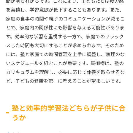
間が削られがちです。これにより、子どもたちは疲労感
を蓄積し、学習意欲が低下することもあります。また、
家庭の食事の時間や親子のコミュニケーションが減るこ
とで、家庭内の関係性にも影響を与える可能性がありま
す。効率的な学習を重視する一方で、家庭でのリラック
スした時間も大切にすることが求められます。そのため
には、塾と家庭での時間管理を上手に調整し、無理のな
いスケジュールを組むことが重要です。親御様は、塾の
カリキュラムを理解し、必要に応じて休養を取らせるな
ど、子どもの健康を第一に考えることが望ましいです。
塾と効率的学習法どちらが子供に合
うか