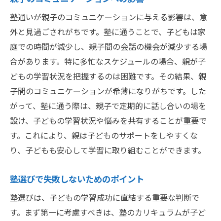
親子間の信頼を育む教育の在り方
塾通いが親子のコミュニケーションに与える影響は、意
子供の成長を見守る親のサポート
外と見過ごされがちです。塾に通うことで、子どもは家
庭での時間が減少し、親子間の会話の機会が減少する場
合があります。特に多忙なスケジュールの場合、親が子
どもの学習状況を把握するのは困難です。その結果、親
子間のコミュニケーションが希薄になりがちです。した
がって、塾に通う際は、親子で定期的に話し合いの場を
設け、子どもの学習状況や悩みを共有することが重要で
す。これにより、親は子どものサポートをしやすくな
り、子どもも安心して学習に取り組むことができます。
塾選びで失敗しないためのポイント
塾選びは、子どもの学習成功に直結する重要な判断で
す。まず第一に考慮すべきは、塾のカリキュラムが子ど