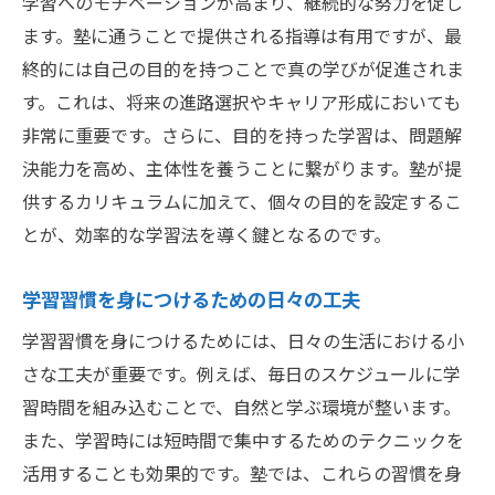
学習へのモチベーションが高まり、継続的な努力を促し
ます。塾に通うことで提供される指導は有用ですが、最
終的には自己の目的を持つことで真の学びが促進されま
す。これは、将来の進路選択やキャリア形成においても
非常に重要です。さらに、目的を持った学習は、問題解
決能力を高め、主体性を養うことに繋がります。塾が提
供するカリキュラムに加えて、個々の目的を設定するこ
とが、効率的な学習法を導く鍵となるのです。
学習習慣を身につけるための日々の工夫
学習習慣を身につけるためには、日々の生活における小
さな工夫が重要です。例えば、毎日のスケジュールに学
習時間を組み込むことで、自然と学ぶ環境が整います。
また、学習時には短時間で集中するためのテクニックを
活用することも効果的です。塾では、これらの習慣を身