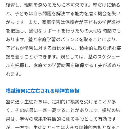
復習し、理解を深めるために不可欠です。塾だけに頼る
と、子どもは自ら問題を解決する能力を磨く機会を失い
がちです。また、家庭学習は保護者が子どもの学習進捗
を把握し、適切なサポートを行うための大切な時間でも
あります。塾と家庭学習のバランスを取ることにより、
子どもが学習に対する自信を持ち、積極的に取り組む姿
勢を養うことができます。親としては、塾のスケジュー
ルを把握し、家庭での学習時間を確保する工夫が求めら
れます。
模試結果に左右される精神的負担
塾に通う生徒たちは、定期的に模試を受けることが多
く、その結果に一喜一憂することがあります。模試の結
果は、学習の成果を客観的に測る手段として有効です
が、一方で、生徒にとっては大きな精神的負担となるこ