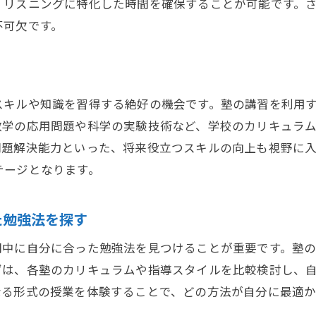
、リスニングに特化した時間を確保することが可能です。
不可欠です。
スキルや知識を習得する絶好の機会です。塾の講習を利用
数学の応用問題や科学の実験技術など、学校のカリキュラ
問題解決能力といった、将来役立つスキルの向上も視野に
テージとなります。
た勉強法を探す
間中に自分に合った勉強法を見つけることが重要です。塾
ずは、各塾のカリキュラムや指導スタイルを比較検討し、
なる形式の授業を体験することで、どの方法が自分に最適か