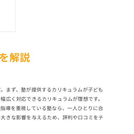
ト
を解説
す。まず、塾が提供するカリキュラムが子ども
で幅広く対応できるカリキュラムが理想です。
別指導を重視している塾なら、一人ひとりに合
す
も大きな影響を与えるため、評判や口コミをチ