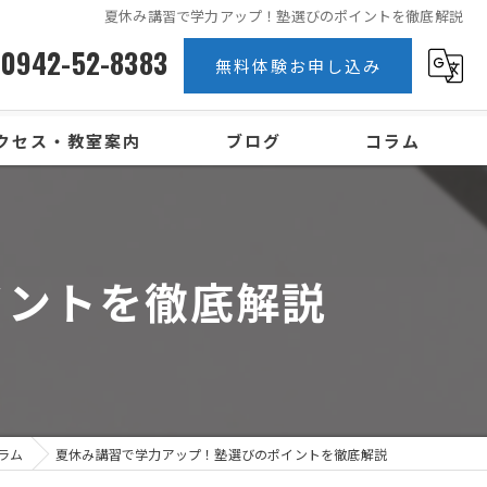
夏休み講習で学力アップ！塾選びのポイントを徹底解説
0942-52-8383
無料体験お申し込み
クセス・教室案内
ブログ
コラム
イントを徹底解説
ラム
夏休み講習で学力アップ！塾選びのポイントを徹底解説