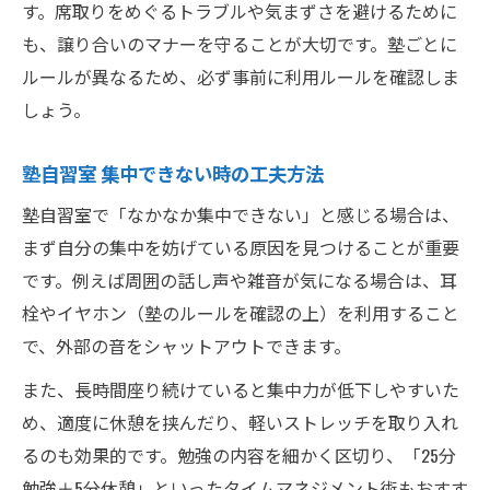
す。席取りをめぐるトラブルや気まずさを避けるために
も、譲り合いのマナーを守ることが大切です。塾ごとに
ルールが異なるため、必ず事前に利用ルールを確認しま
しょう。
塾自習室 集中できない時の工夫方法
塾自習室で「なかなか集中できない」と感じる場合は、
まず自分の集中を妨げている原因を見つけることが重要
です。例えば周囲の話し声や雑音が気になる場合は、耳
栓やイヤホン（塾のルールを確認の上）を利用すること
で、外部の音をシャットアウトできます。
また、長時間座り続けていると集中力が低下しやすいた
め、適度に休憩を挟んだり、軽いストレッチを取り入れ
るのも効果的です。勉強の内容を細かく区切り、「25分
勉強＋5分休憩」といったタイムマネジメント術もおすす