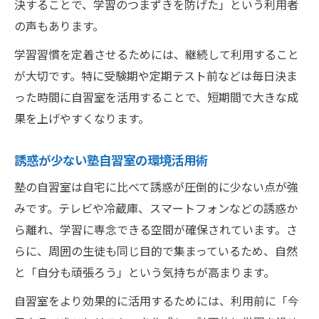
決することで、学習のつまずきを防げた」という利用者
の声もあります。
学習習慣を定着させるためには、継続して利用すること
が大切です。特に受験期や定期テスト前などは毎日決ま
った時間に自習室を活用することで、短期間で大きな成
果を上げやすくなります。
誘惑が少ない塾自習室の環境活用術
塾の自習室は自宅に比べて誘惑が圧倒的に少ない点が強
みです。テレビや冷蔵庫、スマートフォンなどの誘惑か
ら離れ、学習に専念できる空間が確保されています。さ
らに、周囲の生徒も同じ目的で集まっているため、自然
と「自分も頑張ろう」という気持ちが高まります。
自習室をより効果的に活用するためには、利用前に「今