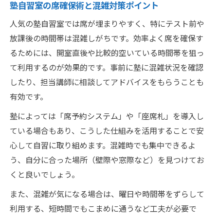
塾自習室の席確保術と混雑対策ポイント
人気の塾自習室では席が埋まりやすく、特にテスト前や
放課後の時間帯は混雑しがちです。効率よく席を確保す
るためには、開室直後や比較的空いている時間帯を狙っ
て利用するのが効果的です。事前に塾に混雑状況を確認
したり、担当講師に相談してアドバイスをもらうことも
有効です。
塾によっては「席予約システム」や「座席札」を導入し
ている場合もあり、こうした仕組みを活用することで安
心して自習に取り組めます。混雑時でも集中できるよ
う、自分に合った場所（壁際や窓際など）を見つけてお
くと良いでしょう。
また、混雑が気になる場合は、曜日や時間帯をずらして
利用する、短時間でもこまめに通うなど工夫が必要で