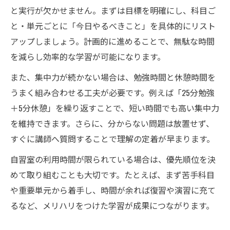
と実行が欠かせません。まずは目標を明確にし、科目ご
と・単元ごとに「今日やるべきこと」を具体的にリスト
アップしましょう。計画的に進めることで、無駄な時間
を減らし効率的な学習が可能になります。
また、集中力が続かない場合は、勉強時間と休憩時間を
うまく組み合わせる工夫が必要です。例えば「25分勉強
＋5分休憩」を繰り返すことで、短い時間でも高い集中力
を維持できます。さらに、分からない問題は放置せず、
すぐに講師へ質問することで理解の定着が早まります。
自習室の利用時間が限られている場合は、優先順位を決
めて取り組むことも大切です。たとえば、まず苦手科目
や重要単元から着手し、時間が余れば復習や演習に充て
るなど、メリハリをつけた学習が成果につながります。