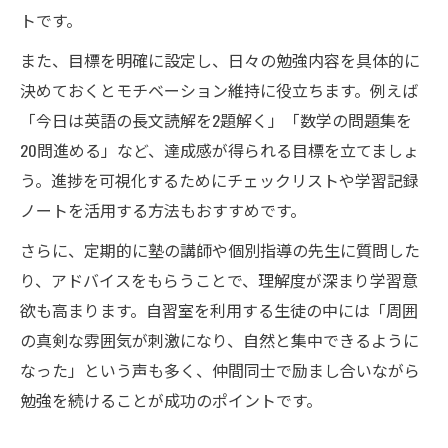
トです。
また、目標を明確に設定し、日々の勉強内容を具体的に
決めておくとモチベーション維持に役立ちます。例えば
「今日は英語の長文読解を2題解く」「数学の問題集を
20問進める」など、達成感が得られる目標を立てましょ
う。進捗を可視化するためにチェックリストや学習記録
ノートを活用する方法もおすすめです。
さらに、定期的に塾の講師や個別指導の先生に質問した
り、アドバイスをもらうことで、理解度が深まり学習意
欲も高まります。自習室を利用する生徒の中には「周囲
の真剣な雰囲気が刺激になり、自然と集中できるように
なった」という声も多く、仲間同士で励まし合いながら
勉強を続けることが成功のポイントです。