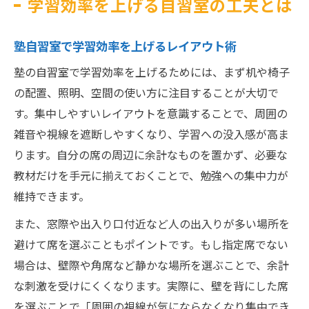
学習効率を上げる自習室の工夫とは
塾自習室で学習効率を上げるレイアウト術
塾の自習室で学習効率を上げるためには、まず机や椅子
の配置、照明、空間の使い方に注目することが大切で
す。集中しやすいレイアウトを意識することで、周囲の
雑音や視線を遮断しやすくなり、学習への没入感が高ま
ります。自分の席の周辺に余計なものを置かず、必要な
教材だけを手元に揃えておくことで、勉強への集中力が
維持できます。
また、窓際や出入り口付近など人の出入りが多い場所を
避けて席を選ぶこともポイントです。もし指定席でない
場合は、壁際や角席など静かな場所を選ぶことで、余計
な刺激を受けにくくなります。実際に、壁を背にした席
を選ぶことで「周囲の視線が気にならなくなり集中でき