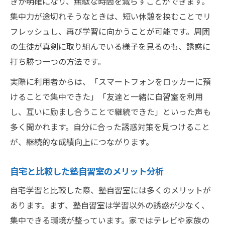
きか明確になり、無駄な時間を減らすことができます。
集中力が途切れそうなときは、短い休憩を挟むことでリ
フレッシュし、再び学習に向かうことが可能です。周囲
の生徒が真剣に取り組んでいる様子を見るのも、誘惑に
打ち勝つ一つの方法です。
実際に利用者からは、「スマートフォンをロッカーに預
けることで集中できた」「友達と一緒に自習室を利用
し、互いに励まし合うことで継続できた」といった声も
多く聞かれます。自分に合った誘惑対策を見つけること
が、継続的な成績向上につながります。
自宅と比較した塾自習室のメリット分析
自宅学習と比較した際、塾自習室には多くのメリットが
あります。まず、塾自習室は学習以外の誘惑が少なく、
集中できる環境が整っています。家ではテレビや家族の