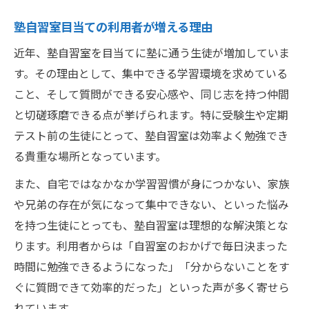
塾自習室目当ての利用者が増える理由
近年、塾自習室を目当てに塾に通う生徒が増加していま
す。その理由として、集中できる学習環境を求めている
こと、そして質問ができる安心感や、同じ志を持つ仲間
と切磋琢磨できる点が挙げられます。特に受験生や定期
テスト前の生徒にとって、塾自習室は効率よく勉強でき
る貴重な場所となっています。
また、自宅ではなかなか学習習慣が身につかない、家族
や兄弟の存在が気になって集中できない、といった悩み
を持つ生徒にとっても、塾自習室は理想的な解決策とな
ります。利用者からは「自習室のおかげで毎日決まった
時間に勉強できるようになった」「分からないことをす
ぐに質問できて効率的だった」といった声が多く寄せら
れています。