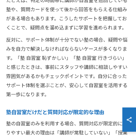
たとえば、特定の時間帯に講師が自習室を巡回している
塾や、質問カードを使って後から回答をもらえる仕組み
がある場合もあります。こうしたサポートを把握してお
くことで、疑問点を溜め込まずに学習を進められます。
反対に、サポート体制が十分でない塾の場合、疑問や悩
みを自力で解決しなければならないケースが多くなりま
す。「塾 自習室 恥ずかしい」「塾 自習室 行きづらい」
と感じたときは、事前にスタッフや講師に相談しやすい
雰囲気があるかもチェックポイントです。自分に合った
サポート体制を選ぶことが、安心して自習室を活用する
第一歩になります。
塾自習室だけだと質問対応が限定的な理由
塾の自習室のみを利用する場合、質問対応が限定的にな
りやすい最大の理由は「講師が常駐していない」「授業