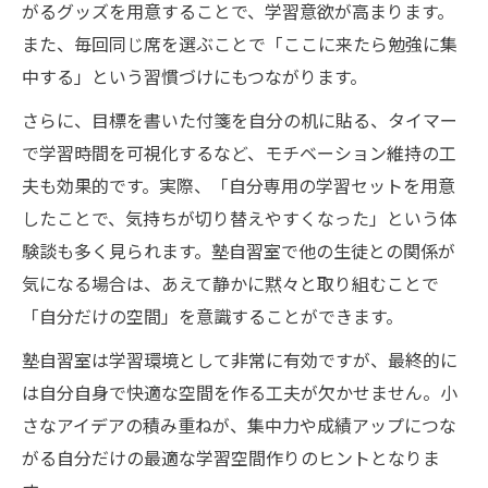
がるグッズを用意することで、学習意欲が高まります。
また、毎回同じ席を選ぶことで「ここに来たら勉強に集
中する」という習慣づけにもつながります。
さらに、目標を書いた付箋を自分の机に貼る、タイマー
で学習時間を可視化するなど、モチベーション維持の工
夫も効果的です。実際、「自分専用の学習セットを用意
したことで、気持ちが切り替えやすくなった」という体
験談も多く見られます。塾自習室で他の生徒との関係が
気になる場合は、あえて静かに黙々と取り組むことで
「自分だけの空間」を意識することができます。
塾自習室は学習環境として非常に有効ですが、最終的に
は自分自身で快適な空間を作る工夫が欠かせません。小
さなアイデアの積み重ねが、集中力や成績アップにつな
がる自分だけの最適な学習空間作りのヒントとなりま