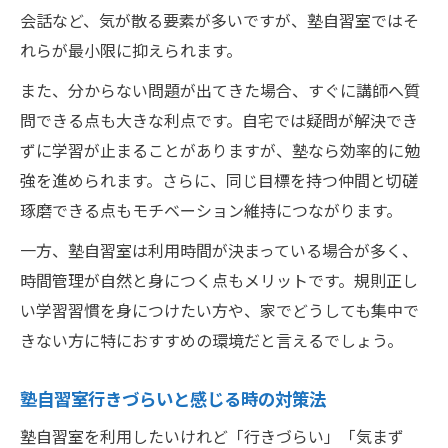
会話など、気が散る要素が多いですが、塾自習室ではそ
れらが最小限に抑えられます。
また、分からない問題が出てきた場合、すぐに講師へ質
問できる点も大きな利点です。自宅では疑問が解決でき
ずに学習が止まることがありますが、塾なら効率的に勉
強を進められます。さらに、同じ目標を持つ仲間と切磋
琢磨できる点もモチベーション維持につながります。
一方、塾自習室は利用時間が決まっている場合が多く、
時間管理が自然と身につく点もメリットです。規則正し
い学習習慣を身につけたい方や、家でどうしても集中で
きない方に特におすすめの環境だと言えるでしょう。
塾自習室行きづらいと感じる時の対策法
塾自習室を利用したいけれど「行きづらい」「気まず