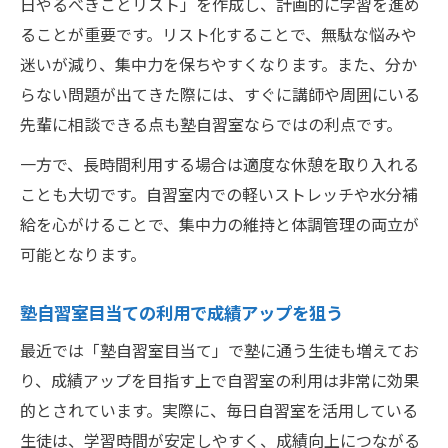
日やるべきことリスト」を作成し、計画的に学習を進め
ることが重要です。リスト化することで、無駄な悩みや
迷いが減り、集中力を保ちやすくなります。また、分か
らない問題が出てきた際には、すぐに講師や周囲にいる
先輩に相談できる点も塾自習室ならではの利点です。
一方で、長時間利用する場合は適度な休憩を取り入れる
ことも大切です。自習室内での軽いストレッチや水分補
給を心がけることで、集中力の維持と体調管理の両立が
可能となります。
塾自習室目当ての利用で成績アップを狙う
最近では「塾自習室目当て」で塾に通う生徒も増えてお
り、成績アップを目指す上で自習室の利用は非常に効果
的とされています。実際に、毎日自習室を活用している
生徒は、学習時間が安定しやすく、成績向上につながる