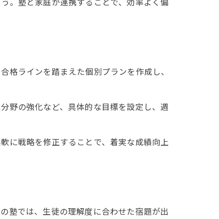
ょう。塾と家庭が連携することで、効率よく偏
や合格ラインを踏まえた個別プランを作成し、
意分野の強化など、具体的な目標を設定し、週
柔軟に戦略を修正することで、着実な成績向上
区の塾では、生徒の理解度に合わせた宿題が出