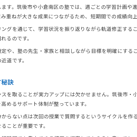
します。筑後市や小倉南区の塾では、週ごとの学習計画や
積み重ねが大きな成果につながるため、短期間での成績向
リングを通じて、学習状況を振り返りながら軌道修正する
図れるのです。
設定や、塾の先生・家族と相談しながら目標を明確にする
の近道です。
す秘訣
ンスを取ることが実力アップには欠かせません。筑後市・
を高めるサポート体制が整っています。
分からない点は次回の授業で質問するというサイクルを作
せることが重要です。