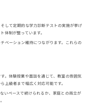
、そして定期的な学力診断テストの実施が挙げ
ート体制が整っています。
モチベーション維持につながります。これらの
です。体験授業や面談を通じて、教室の雰囲気
から上級者まで幅広く対応可能です。
のないペースで続けられるか、家庭との両立が
う。