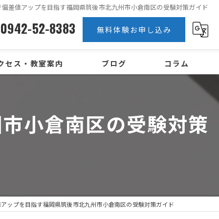
で偏差値アップを目指す福岡県筑後市北九州市小倉南区の受験対策ガイド
0942-52-8383
無料体験お申し込み
クセス・教室案内
ブログ
コラム
州市小倉南区の受験対策
値アップを目指す福岡県筑後市北九州市小倉南区の受験対策ガイド