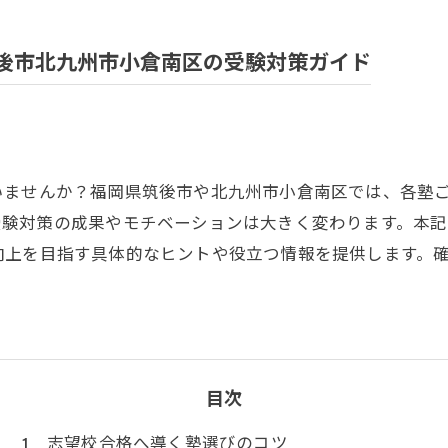
後市北九州市小倉南区の受験対策ガイド
いませんか？福岡県筑後市や北九州市小倉南区では、各塾
受験対策の成果やモチベーションは大きく変わります。本
向上を目指す具体的なヒントや役立つ情報を提供します。
目次
志望校合格へ導く塾選びのコツ