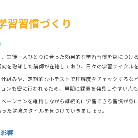
学習習慣づくり
方
り、生徒一人ひとりに合った効果的な学習習慣を身につけ
傾向を熟知した講師が在籍しており、日々の学習サイクル
る仕組みや、定期的な小テストで理解度をチェックするな
ションも密に行われるため、早期に課題を発見しやすい点も
チベーションを維持しながら継続的に学習できる習慣が身
合った勉強スタイルを見つけていきましょう。
る影響