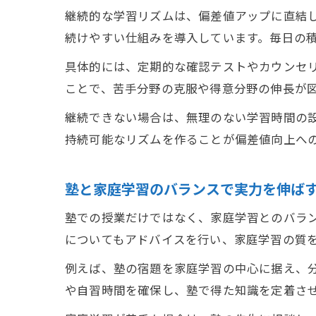
継続的な学習リズムは、偏差値アップに直結
続けやすい仕組みを導入しています。毎日の
具体的には、定期的な確認テストやカウンセ
ことで、苦手分野の克服や得意分野の伸長が
継続できない場合は、無理のない学習時間の
持続可能なリズムを作ることが偏差値向上へ
塾と家庭学習のバランスで実力を伸ば
塾での授業だけではなく、家庭学習とのバラ
についてもアドバイスを行い、家庭学習の質
例えば、塾の宿題を家庭学習の中心に据え、
や自習時間を確保し、塾で得た知識を定着さ