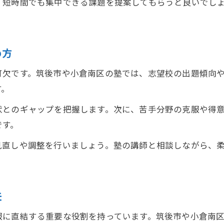
、短時間でも集中できる課題を提案してもらうと良いでし
め方
可欠です。筑後市や小倉南区の塾では、志望校の出題傾向
す。
状とのギャップを把握します。次に、苦手分野の克服や得
です。
見直しや調整を行いましょう。塾の講師と相談しながら、
夫
服に直結する重要な役割を持っています。筑後市や小倉南