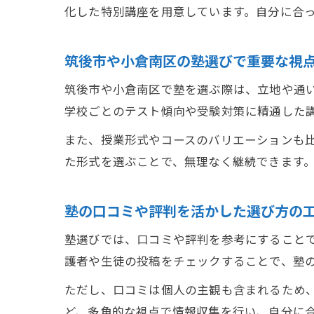
化した特別講座を用意しています。自分に合
筑後市や小倉南区の塾選びで重要な視
筑後市や小倉南区で塾を選ぶ際は、立地や通
学校ごとのテスト傾向や受験対策に精通した
また、授業形式やコースのバリエーションも
た形式を選ぶことで、無理なく継続できます
塾の口コミや評判を活かした選び方の
塾選びでは、口コミや評判を参考にすること
護者や生徒の投稿をチェックすることで、塾
ただし、口コミは個人の主観も含まれるため
ど、多角的な視点で情報収集を行い、自分に