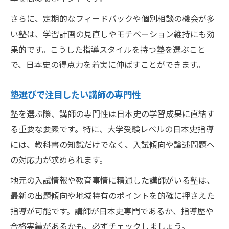
さらに、定期的なフィードバックや個別相談の機会が多
い塾は、学習計画の見直しやモチベーション維持にも効
果的です。こうした指導スタイルを持つ塾を選ぶこと
で、日本史の得点力を着実に伸ばすことができます。
塾選びで注目したい講師の専門性
塾を選ぶ際、講師の専門性は日本史の学習成果に直結す
る重要な要素です。特に、大学受験レベルの日本史指導
には、教科書の知識だけでなく、入試傾向や論述問題へ
の対応力が求められます。
地元の入試情報や教育事情に精通した講師がいる塾は、
最新の出題傾向や地域特有のポイントを的確に押さえた
指導が可能です。講師が日本史専門であるか、指導歴や
合格実績があるかも、必ずチェックしましょう。