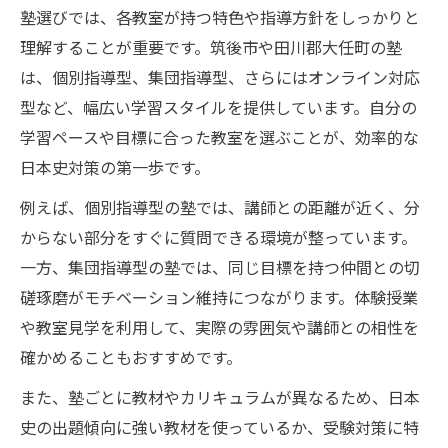
塾選びでは、各教室が持つ特色や指導方針をしっかりと
理解することが重要です。筑後市や田川郡大任町の塾
は、個別指導型、集団指導型、さらにはオンライン対応
型など、幅広い学習スタイルを提供しています。自分の
学習ペースや目標に合った教室を選ぶことが、効率的な
日本史対策の第一歩です。
例えば、個別指導型の塾では、講師との距離が近く、分
からない部分をすぐに質問できる環境が整っています。
一方、集団指導型の塾では、同じ目標を持つ仲間との切
磋琢磨がモチベーション維持につながります。体験授業
や教室見学を利用して、実際の雰囲気や講師との相性を
確かめることもおすすめです。
また、塾ごとに教材やカリキュラムが異なるため、日本
史の出題傾向に強い教材を使っているか、受験対策に特