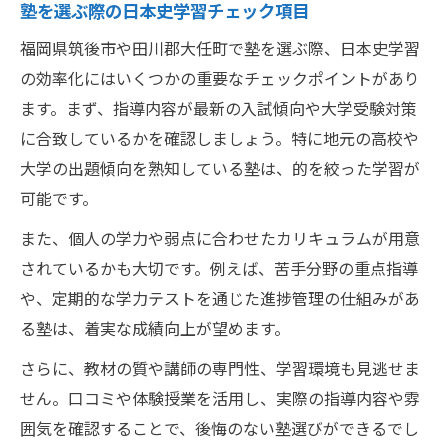
塾を選ぶ際の日本史学習チェック項目
福岡県筑後市や田川郡大任町で塾を選ぶ際、日本史学習
の効率化にはいくつかの重要なチェックポイントがあり
ます。まず、指導内容が最新の入試傾向や大学受験対策
に合致しているかを確認しましょう。特に地元の高校や
大学の出題傾向を熟知している塾は、的を絞った学習が
可能です。
また、個人の学力や弱点に合わせたカリキュラムが用意
されているかも大切です。例えば、苦手分野の重点指導
や、定期的な学力テストを通じた進捗管理の仕組みがあ
る塾は、着実な成績向上が望めます。
さらに、教材の質や講師の専門性、学習環境も見逃せま
せん。口コミや体験授業を活用し、実際の指導内容や雰
囲気を確認することで、後悔のない塾選びができるでし