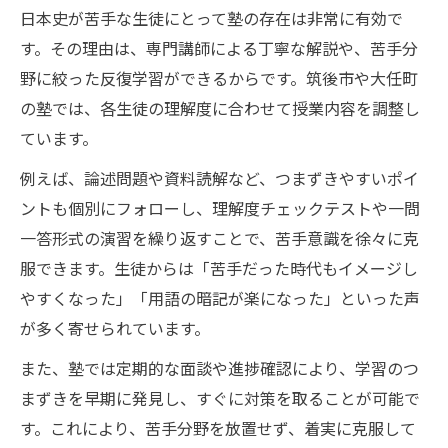
日本史が苦手な生徒にとって塾の存在は非常に有効で
す。その理由は、専門講師による丁寧な解説や、苦手分
野に絞った反復学習ができるからです。筑後市や大任町
の塾では、各生徒の理解度に合わせて授業内容を調整し
ています。
例えば、論述問題や資料読解など、つまずきやすいポイ
ントも個別にフォローし、理解度チェックテストや一問
一答形式の演習を繰り返すことで、苦手意識を徐々に克
服できます。生徒からは「苦手だった時代もイメージし
やすくなった」「用語の暗記が楽になった」といった声
が多く寄せられています。
また、塾では定期的な面談や進捗確認により、学習のつ
まずきを早期に発見し、すぐに対策を取ることが可能で
す。これにより、苦手分野を放置せず、着実に克服して