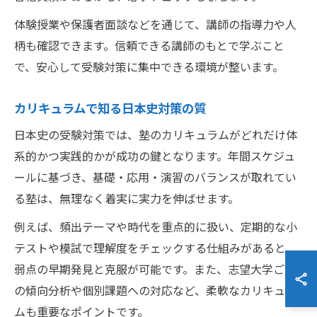
体験授業や保護者面談などを通じて、講師の指導力や人
柄も確認できます。信頼できる講師のもとで学ぶこと
で、安心して受験対策に集中できる環境が整います。
カリキュラムで知る日本史対策の質
日本史の受験対策では、塾のカリキュラムがどれだけ体
系的かつ実践的かが成功の鍵となります。年間スケジュ
ールに基づき、基礎・応用・演習のバランスが取れてい
る塾は、無理なく着実に実力を伸ばせます。
例えば、頻出テーマや時代を重点的に扱い、定期的な小
テストや模試で理解度をチェックする仕組みがあると、
弱点の早期発見と克服が可能です。また、志望大学ごと
の傾向分析や個別課題への対応など、柔軟なカリキュラ
ムも重要なポイントです。