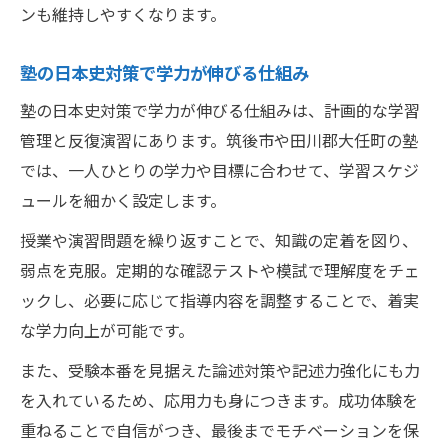
ンも維持しやすくなります。
塾の日本史対策で学力が伸びる仕組み
塾の日本史対策で学力が伸びる仕組みは、計画的な学習
管理と反復演習にあります。筑後市や田川郡大任町の塾
では、一人ひとりの学力や目標に合わせて、学習スケジ
ュールを細かく設定します。
授業や演習問題を繰り返すことで、知識の定着を図り、
弱点を克服。定期的な確認テストや模試で理解度をチェ
ックし、必要に応じて指導内容を調整することで、着実
な学力向上が可能です。
また、受験本番を見据えた論述対策や記述力強化にも力
を入れているため、応用力も身につきます。成功体験を
重ねることで自信がつき、最後までモチベーションを保