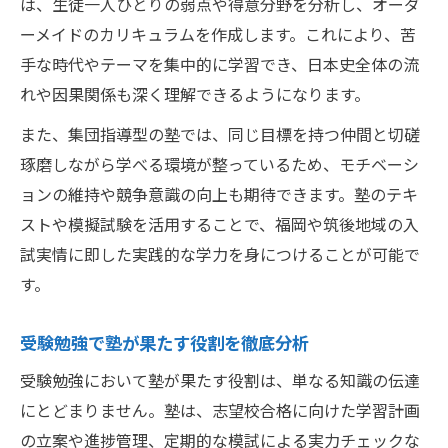
は、生徒一人ひとりの弱点や得意分野を分析し、オーダ
ーメイドのカリキュラムを作成します。これにより、苦
手な時代やテーマを集中的に学習でき、日本史全体の流
れや因果関係も深く理解できるようになります。
また、集団指導型の塾では、同じ目標を持つ仲間と切磋
琢磨しながら学べる環境が整っているため、モチベーシ
ョンの維持や競争意識の向上も期待できます。塾のテキ
ストや模擬試験を活用することで、福岡や筑後地域の入
試実情に即した実践的な学力を身につけることが可能で
す。
受験勉強で塾が果たす役割を徹底分析
受験勉強において塾が果たす役割は、単なる知識の伝達
にとどまりません。塾は、志望校合格に向けた学習計画
の立案や進捗管理、定期的な模試による実力チェックな