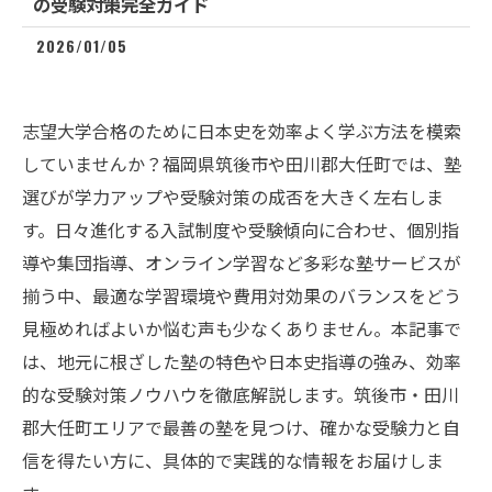
の受験対策完全ガイド
2026/01/05
志望大学合格のために日本史を効率よく学ぶ方法を模索
していませんか？福岡県筑後市や田川郡大任町では、塾
選びが学力アップや受験対策の成否を大きく左右しま
す。日々進化する入試制度や受験傾向に合わせ、個別指
導や集団指導、オンライン学習など多彩な塾サービスが
揃う中、最適な学習環境や費用対効果のバランスをどう
見極めればよいか悩む声も少なくありません。本記事で
は、地元に根ざした塾の特色や日本史指導の強み、効率
的な受験対策ノウハウを徹底解説します。筑後市・田川
郡大任町エリアで最善の塾を見つけ、確かな受験力と自
信を得たい方に、具体的で実践的な情報をお届けしま