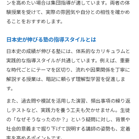
ンを高めたい場合は集団指導が適しています。両者の体
験授業を受けて、実際の雰囲気や自分との相性を確かめ
ることをおすすめします。
日本史が伸びる塾の指導スタイルとは
日本史の成績が伸びる塾には、体系的なカリキュラムと
実践的な指導スタイルが共通しています。例えば、重要
な時代ごとにテーマを区切り、流れや因果関係を丁寧に
解説する授業は、暗記に頼らず理解型学習を促進しま
す。
また、過去問や模試を活用した演習、頻出事項の繰り返
しテストなど、実践力を養う工夫も欠かせません。生徒
の「なぜそうなったのか？」という疑問に対し、背景や
社会的意義まで掘り下げて説明する講師の姿勢も、定着
率を高めるポイントです。