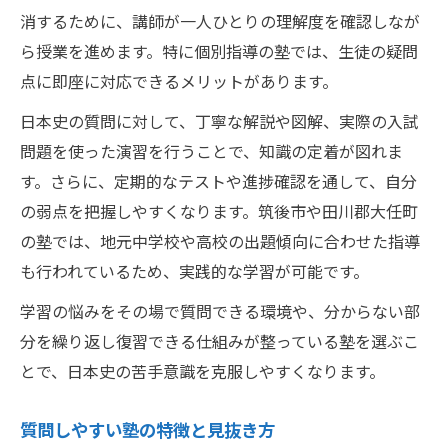
消するために、講師が一人ひとりの理解度を確認しなが
ら授業を進めます。特に個別指導の塾では、生徒の疑問
点に即座に対応できるメリットがあります。
日本史の質問に対して、丁寧な解説や図解、実際の入試
問題を使った演習を行うことで、知識の定着が図れま
す。さらに、定期的なテストや進捗確認を通して、自分
の弱点を把握しやすくなります。筑後市や田川郡大任町
の塾では、地元中学校や高校の出題傾向に合わせた指導
も行われているため、実践的な学習が可能です。
学習の悩みをその場で質問できる環境や、分からない部
分を繰り返し復習できる仕組みが整っている塾を選ぶこ
とで、日本史の苦手意識を克服しやすくなります。
質問しやすい塾の特徴と見抜き方