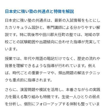
マンツーマン指導で受験力が強化される
日本史に強い塾の共通点と特徴を解説
日本史に強い塾の共通点は、最新の入試情報をもとにし
たカリキュラム設計と、専門講師による分かりやすい解
説です。特に筑後市や田川郡大任町の塾では、地域の学
校ごとの試験範囲や出題傾向に合わせた指導が充実して
います。
授業では、年代や用語の暗記だけでなく、歴史の流れや
背景を理解できるような指導が行われています。例え
ば、時代ごとの重要テーマや、頻出問題の解法テクニッ
クも重点的に指導されます。
さらに、演習問題や模試を活用し、本番さながらの実践
力を鍛える取り組みも特徴です。生徒一人ひとりの弱点
を分析し、個別にフォローアップする体制も整っていま