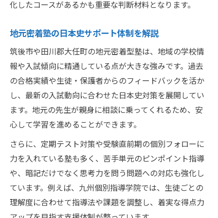
化したコースがあるかも重要な判断材料となります。
地元密着塾の日本史サポート体制を解説
筑後市や田川郡大任町の地元密着型塾は、地域の学校情
報や入試傾向に精通している点が大きな強みです。過去
の合格実績や生徒・保護者からのフィードバックを活か
し、最新の入試動向に合わせた日本史対策を展開してい
ます。地元の先生が親身に相談に乗ってくれるため、安
心して学習を進めることができます。
さらに、定期テスト対策や受験直前期の個別フォローに
力を入れている塾も多く、苦手単元のピンポイント指導
や、暗記だけでなく思考力を問う問題への対応も強化し
ています。例えば、九州個別指導学院では、生徒ごとの
理解度に合わせて指導法や課題を調整し、着実な得点力
アップを目指す支援体制が整っています。