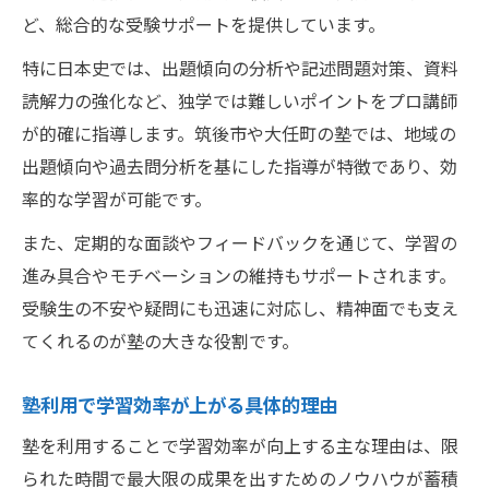
ど、総合的な受験サポートを提供しています。
特に日本史では、出題傾向の分析や記述問題対策、資料
読解力の強化など、独学では難しいポイントをプロ講師
が的確に指導します。筑後市や大任町の塾では、地域の
出題傾向や過去問分析を基にした指導が特徴であり、効
率的な学習が可能です。
また、定期的な面談やフィードバックを通じて、学習の
進み具合やモチベーションの維持もサポートされます。
受験生の不安や疑問にも迅速に対応し、精神面でも支え
てくれるのが塾の大きな役割です。
塾利用で学習効率が上がる具体的理由
塾を利用することで学習効率が向上する主な理由は、限
られた時間で最大限の成果を出すためのノウハウが蓄積