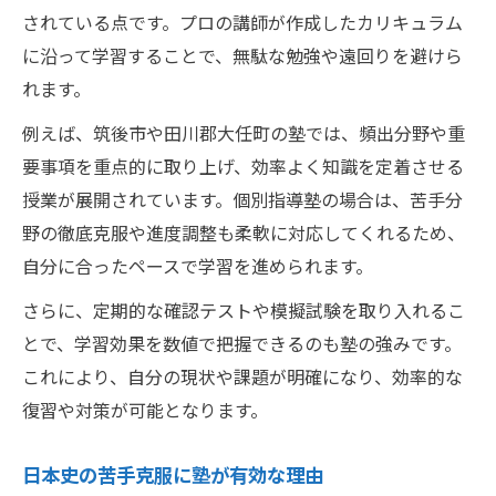
されている点です。プロの講師が作成したカリキュラム
に沿って学習することで、無駄な勉強や遠回りを避けら
れます。
例えば、筑後市や田川郡大任町の塾では、頻出分野や重
要事項を重点的に取り上げ、効率よく知識を定着させる
授業が展開されています。個別指導塾の場合は、苦手分
野の徹底克服や進度調整も柔軟に対応してくれるため、
自分に合ったペースで学習を進められます。
さらに、定期的な確認テストや模擬試験を取り入れるこ
とで、学習効果を数値で把握できるのも塾の強みです。
これにより、自分の現状や課題が明確になり、効率的な
復習や対策が可能となります。
日本史の苦手克服に塾が有効な理由