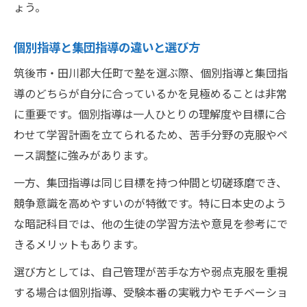
ょう。
個別指導と集団指導の違いと選び方
筑後市・田川郡大任町で塾を選ぶ際、個別指導と集団指
導のどちらが自分に合っているかを見極めることは非常
に重要です。個別指導は一人ひとりの理解度や目標に合
わせて学習計画を立てられるため、苦手分野の克服やペ
ース調整に強みがあります。
一方、集団指導は同じ目標を持つ仲間と切磋琢磨でき、
競争意識を高めやすいのが特徴です。特に日本史のよう
な暗記科目では、他の生徒の学習方法や意見を参考にで
きるメリットもあります。
選び方としては、自己管理が苦手な方や弱点克服を重視
する場合は個別指導、受験本番の実戦力やモチベーショ