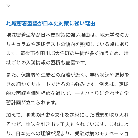
す。
地域密着型塾が日本史対策に強い理由
地域密着型塾が日本史対策に強い理由は、地元学校のカ
リキュラムや定期テストの傾向を熟知している点にあり
ます。筑後市や田川郡大任町の生徒が多く通うため、地
域ごとの入試情報の蓄積も豊富です。
また、保護者や生徒との距離が近く、学習状況や進捗を
きめ細かくサポートできるのも強みです。例えば、定期
的な面談や個別相談を通じて、一人ひとりに合わせた学
習計画が立てられます。
加えて、地域の歴史や文化を題材にした授業を取り入れ
るなど、興味を引き出す工夫もされています。これによ
り、日本史への理解が深まり、受験対策のモチベーショ