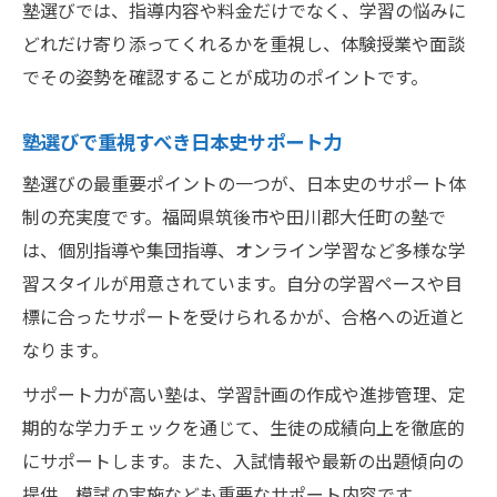
塾選びでは、指導内容や料金だけでなく、学習の悩みに
どれだけ寄り添ってくれるかを重視し、体験授業や面談
でその姿勢を確認することが成功のポイントです。
塾選びで重視すべき日本史サポート力
塾選びの最重要ポイントの一つが、日本史のサポート体
制の充実度です。福岡県筑後市や田川郡大任町の塾で
は、個別指導や集団指導、オンライン学習など多様な学
習スタイルが用意されています。自分の学習ペースや目
標に合ったサポートを受けられるかが、合格への近道と
なります。
サポート力が高い塾は、学習計画の作成や進捗管理、定
期的な学力チェックを通じて、生徒の成績向上を徹底的
にサポートします。また、入試情報や最新の出題傾向の
提供、模試の実施なども重要なサポート内容です。