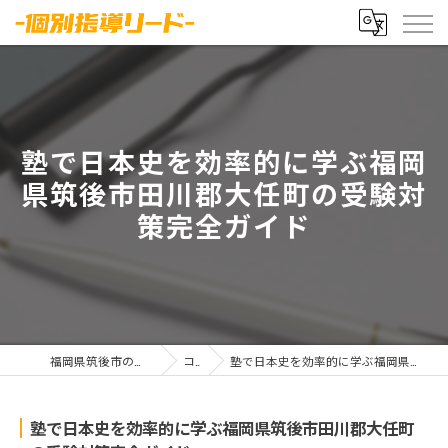
塾で日本史を効率的に学ぶ福岡
県筑後市田川郡大任町の受験対
策完全ガイド
福岡県筑後市の塾なら-個別指導リード-
コラム
塾で日本史を効率的に学ぶ福岡県筑後市田川郡大任町の受験対策完全ガイド
塾で日本史を効率的に学ぶ福岡県筑後市田川郡大任町