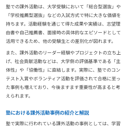
塾での課外活動は、大学受験において「総合型選抜」や
「学校推薦型選抜」などの入試方式で特に大きな価値を
持ちます。活動経験を通じて得た成果や実績は、志望理
由書や自己推薦書、面接時の具体的なエピソードとして
活用できるため、他の受験生との差別化が図れます。
また、課外活動のリーダー経験やプロジェクトの立ち上
げ、社会貢献活動などは、大学側の評価基準である「主
体性」や「協働性」に直結します。実際に、塾でのコン
テスト入賞やボランティア活動を評価されて合格に至っ
た事例も増えており、今後ますます重要性が高まると考
えられます。
塾における課外活動事例の紹介と解説
塾で実際に行われている課外活動の事例としては、学習