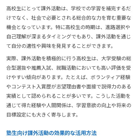
高校生にとって課外活動は、学校での学習を補完するだ
けでなく、社会で必要とされる総合的な力を育む重要な
機会となっています。特に高校生の時期は、進路選択や
自己理解が深まるタイミングでもあり、課外活動を通じ
て自分の適性や興味を発見することができます。
実際、課外活動を積極的に行う高校生は、大学受験の総
合型選抜や推薦入試、就職活動においても高い評価を受
けやすい傾向があります。たとえば、ボランティア経験
やコンテスト入賞歴が志望理由書や面接で説得力のある
実績として認められることが多いです。こうした活動を
通じて得た経験や人間関係は、学習意欲の向上や将来の
目標設定にも大きく寄与します。
塾生向け課外活動の効果的な活用方法