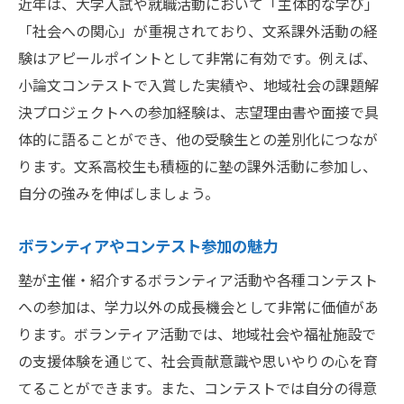
近年は、大学入試や就職活動において「主体的な学び」
「社会への関心」が重視されており、文系課外活動の経
験はアピールポイントとして非常に有効です。例えば、
小論文コンテストで入賞した実績や、地域社会の課題解
決プロジェクトへの参加経験は、志望理由書や面接で具
体的に語ることができ、他の受験生との差別化につなが
ります。文系高校生も積極的に塾の課外活動に参加し、
自分の強みを伸ばしましょう。
ボランティアやコンテスト参加の魅力
塾が主催・紹介するボランティア活動や各種コンテスト
への参加は、学力以外の成長機会として非常に価値があ
ります。ボランティア活動では、地域社会や福祉施設で
の支援体験を通じて、社会貢献意識や思いやりの心を育
てることができます。また、コンテストでは自分の得意