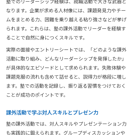
塾でのリーダーシップ経験は、就職活動で大きな武器と
なります。企業が求める人材像には、課題発見力やチー
ムをまとめる力、困難を乗り越える粘り強さなどが挙げ
られます。これらは、塾の課外活動でリーダーを経験す
ることで自然に身につくスキルです。
実際の面接やエントリーシートでは、「どのような課外
活動に取り組み、どんなリーダーシップを発揮したか」
が具体的なエピソードとして求められます。失敗体験や
課題克服の流れも含めて話せると、説得力が格段に増し
ます。塾での活動を記録し、振り返る習慣をつけておく
ことが成功のポイントです。
課外活動で学ぶ対人スキルとプレゼン力
塾の課外活動では、対人スキルやプレゼンテーション力
も実践的に鍛えられます。グループディスカッションや