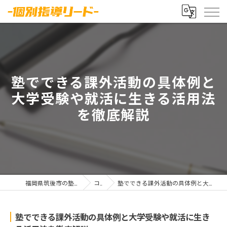
塾でできる課外活動の具体例と
大学受験や就活に生きる活用法
を徹底解説
福岡県筑後市の塾なら-個別指導リード-
コラム
塾でできる課外活動の具体例と大学受験や就活に生きる活用法を徹底解説
塾でできる課外活動の具体例と大学受験や就活に生き