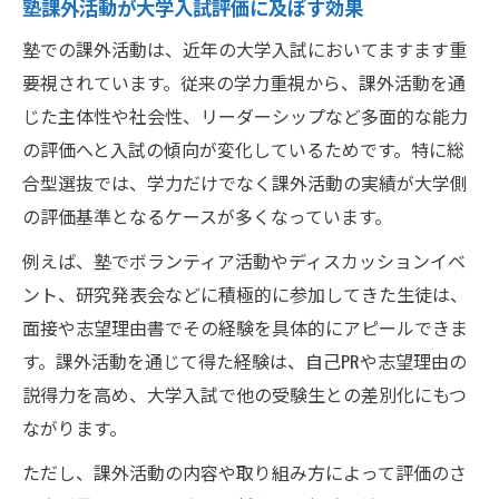
塾課外活動が大学入試評価に及ぼす効果
塾での課外活動は、近年の大学入試においてますます重
要視されています。従来の学力重視から、課外活動を通
じた主体性や社会性、リーダーシップなど多面的な能力
の評価へと入試の傾向が変化しているためです。特に総
合型選抜では、学力だけでなく課外活動の実績が大学側
の評価基準となるケースが多くなっています。
例えば、塾でボランティア活動やディスカッションイベ
ント、研究発表会などに積極的に参加してきた生徒は、
面接や志望理由書でその経験を具体的にアピールできま
す。課外活動を通じて得た経験は、自己PRや志望理由の
説得力を高め、大学入試で他の受験生との差別化にもつ
ながります。
ただし、課外活動の内容や取り組み方によって評価のさ