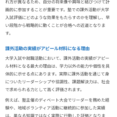
れ方が異なるため、自分の将来像や興味と結びつけて計
画的に参加することが重要です。塾での課外活動が大学
入試評価にどのような効果をもたらすのかを理解し、早
い段階から戦略的に動くことが合格への近道となりま
す。
課外活動の実績がアピール材料になる理由
大学入試や就職活動において、課外活動の実績がアピー
ル材料となる最大の理由は、学力以外の能力や個性を具
体的に示せる点にあります。実際に課外活動を通じて身
についたリーダーシップや協調性、課題解決力は、社会
で求められる力として高く評価されます。
例えば、塾主催のディベート大会でリーダーを務めた経
験や、地域ボランティア活動に継続的に参加した実績
は、単なる知識ではなく実際に行動した証拠となりま