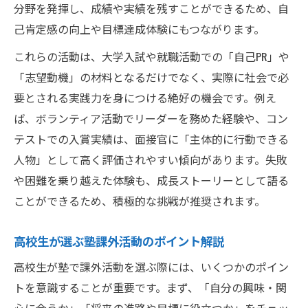
分野を発揮し、成績や実績を残すことができるため、自
己肯定感の向上や目標達成体験にもつながります。
これらの活動は、大学入試や就職活動での「自己PR」や
「志望動機」の材料となるだけでなく、実際に社会で必
要とされる実践力を身につける絶好の機会です。例え
ば、ボランティア活動でリーダーを務めた経験や、コン
テストでの入賞実績は、面接官に「主体的に行動できる
人物」として高く評価されやすい傾向があります。失敗
や困難を乗り越えた体験も、成長ストーリーとして語る
ことができるため、積極的な挑戦が推奨されます。
高校生が選ぶ塾課外活動のポイント解説
高校生が塾で課外活動を選ぶ際には、いくつかのポイン
トを意識することが重要です。まず、「自分の興味・関