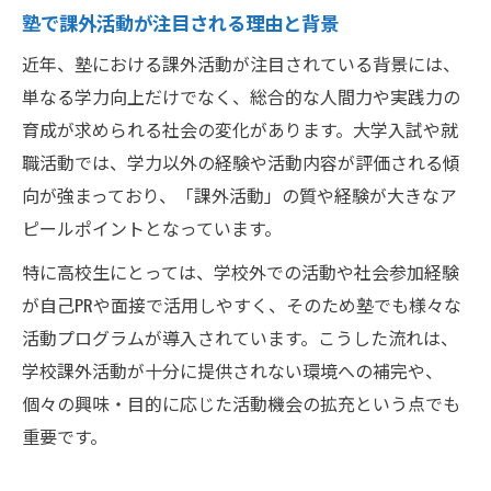
塾生が知るべき課外活動の種類と役割
塾で課外活動が注目される理由と背景
課外活動は高校生の学びにどう関わるか
近年、塾における課外活動が注目されている背景には、
塾生向け課外活動の効果的な活用方法
単なる学力向上だけでなく、総合的な人間力や実践力の
高校生におすすめ塾での課外活動例
育成が求められる社会の変化があります。大学入試や就
職活動では、学力以外の経験や活動内容が評価される傾
塾で体験できるおすすめ課外活動例特集
向が強まっており、「課外活動」の質や経験が大きなア
文系高校生にも適した課外活動プログラム
ピールポイントとなっています。
ボランティアやコンテスト参加の魅力
特に高校生にとっては、学校外での活動や社会参加経験
高校生が選ぶ塾課外活動のポイント解説
が自己PRや面接で活用しやすく、そのため塾でも様々な
課外活動が高校生活に与える良い影響
活動プログラムが導入されています。こうした流れは、
塾で身につくリーダーシップ経験の魅力
学校課外活動が十分に提供されない環境への補完や、
塾課外活動でリーダーシップが育つ理由
個々の興味・目的に応じた活動機会の拡充という点でも
課外活動を通じた主体性と協調性の向上
重要です。
塾の活動で発揮できるリーダーの特徴