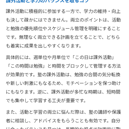
課外活動と学力のバランスを取るコツ
課外活動に積極的に参加する一方で、学力の維持・向上
も決して疎かにはできません。両立のポイントは、活動
と勉強の優先順位やスケジュール管理を明確にすること
です。無理なく両立できる計画を立てることで、どちら
も着実に成果を出しやすくなります。
具体的には、週単位や月単位で「この日は課外活動」
「この時間は勉強」と時間をブロックして管理する方法
が効果的です。塾の課外活動は、勉強の合間の気分転換
や新しい刺激にもなるため、モチベーションを保つ助け
にもなります。逆に、課外活動が多忙な時期は、短時間
でも集中して学習する工夫が重要です。
また、活動と学習の両立に悩んだ際は、塾の講師や保護
者に相談し、アドバイスをもらうことも有効です。自分