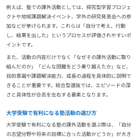
例えば、塾での課外活動としては、探究型学習プロジェ
クトや地域課題解決イベント、学外の研究発表会への参
加などが挙げられます。これらは「自分で考え、行動
し、結果を出した」というプロセスが評価されやすいポ
イントです。
また、活動の内容だけでなく「なぜその課外活動に取り
組んだのか」「どんな困難をどう乗り越えたか」など、
目的意識や課題解決能力、成長の過程を具体的に説明で
きることが重要です。総合型選抜では、エピソードの深
さと具体性が合否を左右する要素となります。
大学受験で有利になる塾活動の選び方
大学受験で有利になる塾の課外活動を選ぶ際は、「自分
の志望分野や将来の目標に合った活動かどうか」が大き